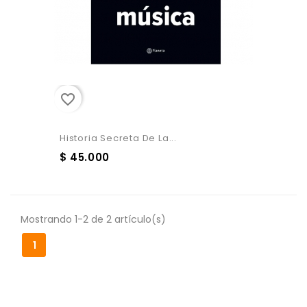
favorite_border
Historia Secreta De La...
$ 45.000
Mostrando 1-2 de 2 artículo(s)
1