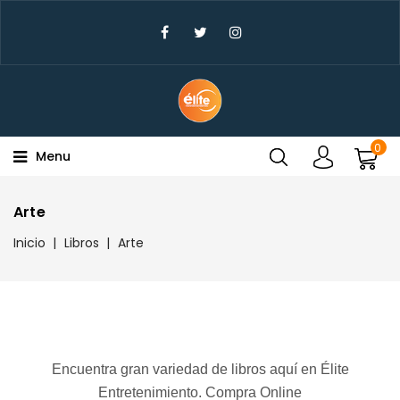
×
Create Wishlist
Wishlist Name
0
Menu
Cancel
Create wishlist
Arte
Inicio
Libros
Arte
Encuentra gran variedad de libros aquí en Élite
Entretenimiento. Compra Online