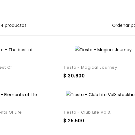
Ordenar po
14 productos.
est Of
Tiesto - Magical Journey
$ 30.600
nts Of Life
Tiesto - Club Life Vol3...
$ 25.500