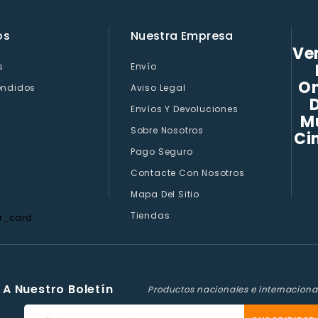
os
Nuestra Empresa
Ven
s
Envío
On
endidos
Aviso Legal
D
Envíos Y Devoluciones
M
Sobre Nosotros
Ci
Pago Seguro
Contacte Con Nosotros
Mapa Del Sitio
Tiendas
 A Nuestro Boletín
Productos nacionales e internaciona