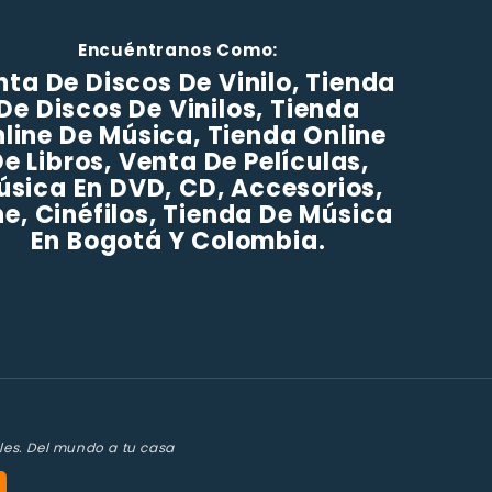
Encuéntranos Como:
ta De Discos De Vinilo, Tienda
De Discos De Vinilos, Tienda
line De Música, Tienda Online
e Libros, Venta De Películas,
úsica En DVD, CD, Accesorios,
ne, Cinéfilos, Tienda De Música
En Bogotá Y Colombia.
les. Del mundo a tu casa