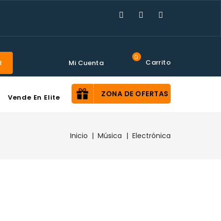
0
Carrito
Mi Cuenta
R
ZONA DE OFERTAS
Vende En Elite
Inicio
Música
Electrónica