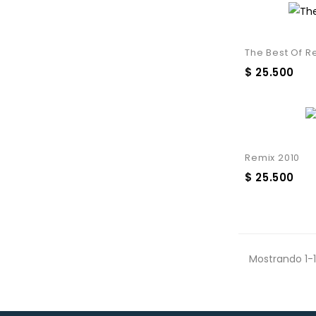
The Best Of R
$ 25.500
Remix 2010
$ 25.500
Mostrando 1-1