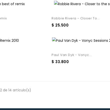
emix
Robbie Rivera - Closer To...
$ 25.500
Paul Van Dyk - Vonyc...
$ 33.800
2 de 14 artículo(s)