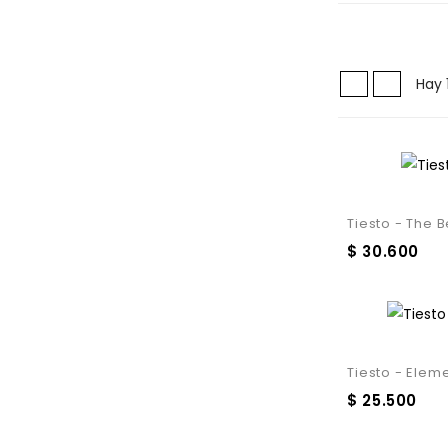
Hay 
Tiesto - The B
$ 30.600
Tiesto - Eleme
$ 25.500