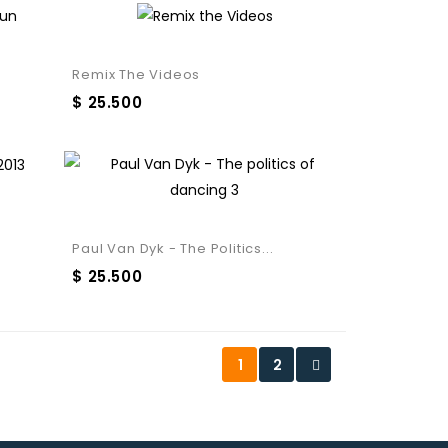
Remix The Videos
$ 25.500
Paul Van Dyk - The Politics...
$ 25.500
1
2