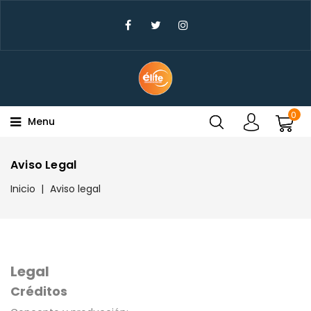
×
Create Wishlist
Wishlist Name
0
Menu
Cancel
Create wishlist
Aviso Legal
Inicio
Aviso legal
Legal
Créditos