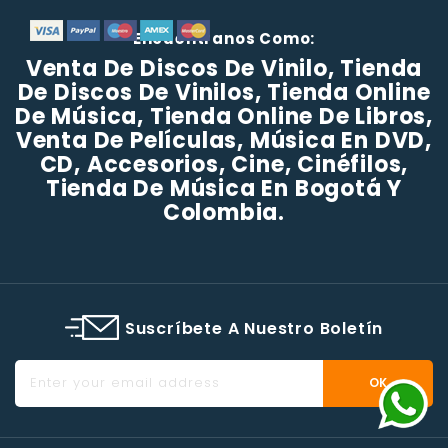
Encuéntranos Como:
Venta De Discos De Vinilo, Tienda
De Discos De Vinilos, Tienda Online
De Música, Tienda Online De Libros,
Venta De Películas, Música En DVD,
CD, Accesorios, Cine, Cinéfilos,
Tienda De Música En Bogotá Y
Colombia.
Suscríbete A Nuestro Boletín