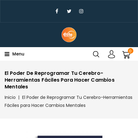
×
Create Wishlist
Wishlist Name
0
Menu
Cancel
Create wishlist
El Poder De Reprogramar Tu Cerebro-
Herramientas Fáciles Para Hacer Cambios
Mentales
Inicio
El Poder de Reprogramar Tu Cerebro-Herramientas
Fáciles para Hacer Cambios Mentales