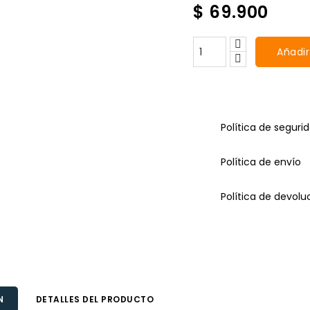
$ 69.900
Añadir
Política de seguri
Política de envío
Política de devolu
N
DETALLES DEL PRODUCTO