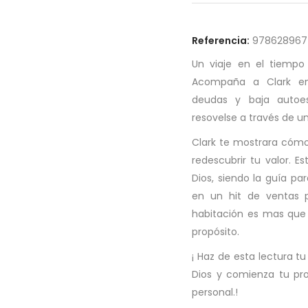
Referencia:
978628967
Un viaje en el tiempo
Acompaña a Clark en 
deudas y baja autoe
resovelse a través de un
Clark te mostrara cómo
redescubrir tu valor. E
Dios, siendo la guía pa
en un hit de ventas 
habitación es mas que 
propósito.
¡ Haz de esta lectura 
Dios y comienza tu pro
personal.!