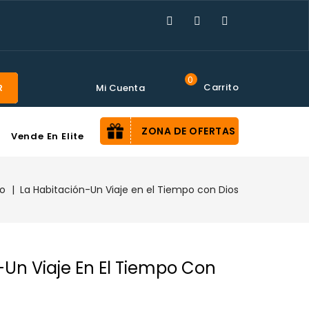
0
Carrito
Mi Cuenta
R
ZONA DE OFERTAS
Vende En Elite
io
La Habitación-Un Viaje en el Tiempo con Dios
-Un Viaje En El Tiempo Con