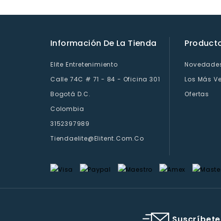
Información De La Tienda
Product
Elite Entretenimiento
Novedade
Calle 74C # 71 - 84 - Oficina 301
Los Más V
Bogotá D.C.
Ofertas
Colombia
3152397989
Tiendaelite@elitent.com.co
Suscríbete