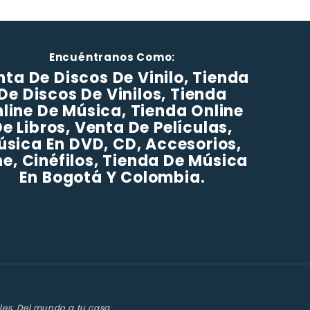
Encuéntranos Como:
ta De Discos De Vinilo, Tienda
De Discos De Vinilos, Tienda
line De Música, Tienda Online
e Libros, Venta De Películas,
úsica En DVD, CD, Accesorios,
ne, Cinéfilos, Tienda De Música
En Bogotá Y Colombia.
les. Del mundo a tu casa