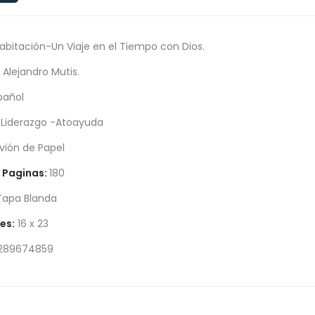
abitación-Un Viaje en el Tiempo con Dios.
:
Alejandro Mutis.
pañol
Liderazgo -Atoayuda
vión de Papel
 Paginas:
180
apa Blanda
es:
16 x 23
289674859