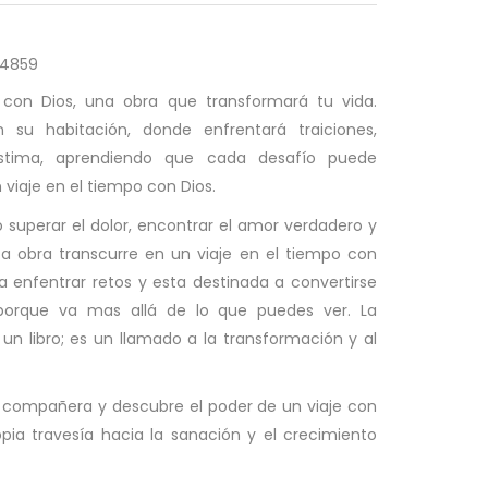
4859
 con Dios, una obra que transformará tu vida.
su habitación, donde enfrentará traiciones,
stima, aprendiendo que cada desafío puede
 viaje en el tiempo con Dios.
 superar el dolor, encontrar el amor verdadero y
sta obra transcurre en un viaje en el tiempo con
ra enfentrar retos y esta destinada a convertirse
porque va mas allá de lo que puedes ver. La
un libro; es un llamado a la transformación y al
tu compañera y descubre el poder de un viaje con
pia travesía hacia la sanación y el crecimiento