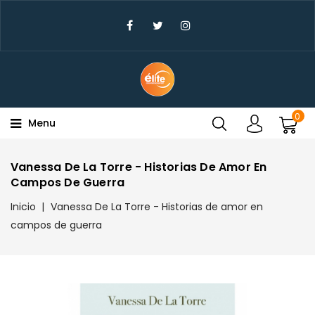
×
Create Wishlist
Wishlist Name
0
Menu
Cancel
Create wishlist
Vanessa De La Torre - Historias De Amor En
Campos De Guerra
Inicio
Vanessa De La Torre - Historias de amor en
campos de guerra