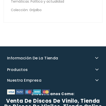
Temáticas: Política y actualidad
Colección: Grijalbo
Información De La Tienda
Productos
Nuestra Empresa
Encuéntranos Como:
Venta De Discos De Vinilo, Tienda