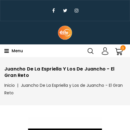
×
Create Wishlist
Wishlist Name
0
Menu
Cancel
Create wishlist
Juancho De La Espriella Y Los De Juancho - El
Gran Reto
Inicio
Juancho De La Espriella y Los de Juancho - El Gran
Reto