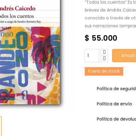
“Todos los cuentos” Es 
breves de Andrés Caiced
conocida a través de otr
sus narraciones tempra
$ 55.000
Añadir
Fuera de stock
Política de seguri
Política de envío
Política de devolu