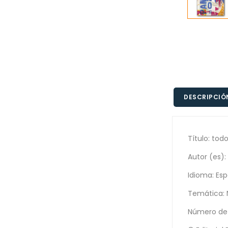
DESCRIPCIÓ
Título: tod
Autor (es):
Idioma: Es
Temática: N
Número de 