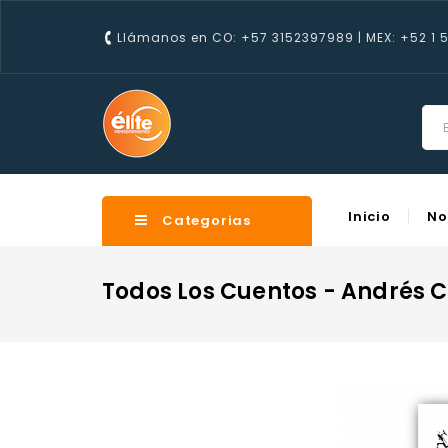
Llámanos en CO: +57 3152397989 | MEX: +52 1 
C
Wish
Inicio
No
Categorias
Todos Los Cuentos - Andrés C