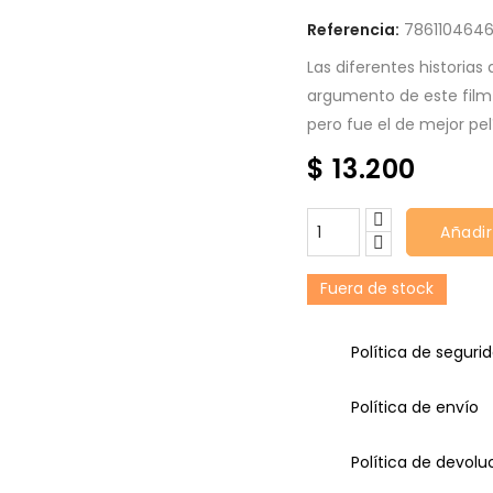
Referencia:
786110464
Las diferentes historias
argumento de este film 
pero fue el de mejor pel
$ 13.200
Añadir
Fuera de stock
Política de seguri
Política de envío
Política de devolu