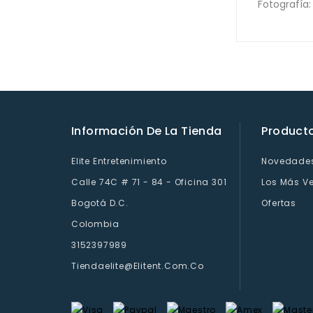
Fotografía:
Información De La Tienda
Product
Elite Entretenimiento
Novedade
Calle 74C # 71 - 84 - Oficina 301
Los Más V
Bogotá D.C.
Ofertas
Colombia
3152397989
Tiendaelite@elitent.com.co