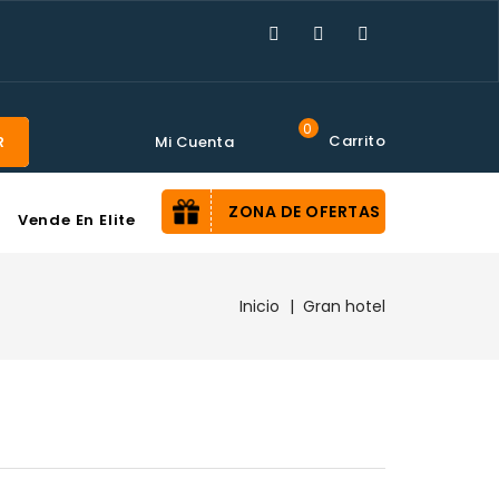
0
Carrito
Mi Cuenta
R
ZONA DE OFERTAS
Vende En Elite
Inicio
Gran hotel