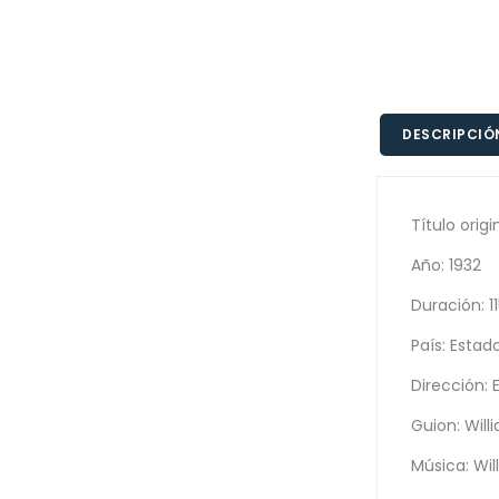
DESCRIPCIÓ
Título orig
Año: 1932
Duración: 1
País: Estad
Dirección:
Guion: Will
Música: Wil