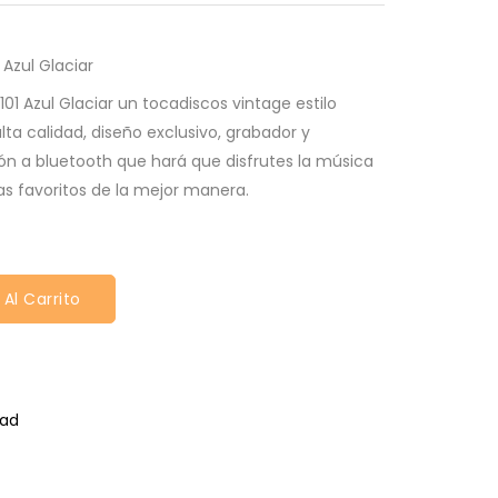
 Azul Glaciar
 Azul Glaciar un tocadiscos vintage estilo
ta calidad, diseño exclusivo, grabador y
ón a bluetooth que hará que disfrutes la música
stas favoritos de la mejor manera.
 Al Carrito
dad