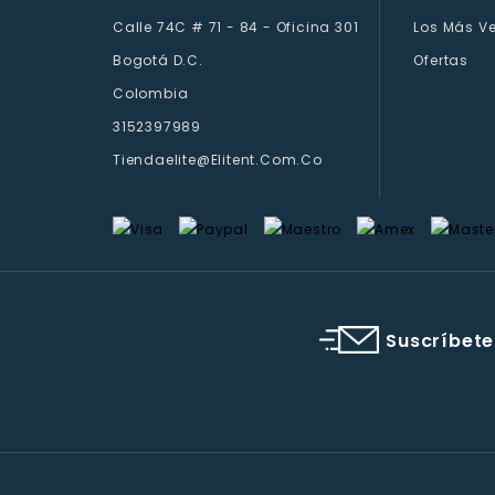
Calle 74C # 71 - 84 - Oficina 301
Los Más V
Bogotá D.C.
Ofertas
Colombia
3152397989
Tiendaelite@elitent.com.co
Suscríbete