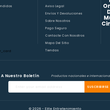
On
endidos
Aviso Legal
D
Envíos Y Devoluciones
M
Sobre Nosotros
Ci
Pago Seguro
Contacte Con Nosotros
Mapa Del Sitio
Tiendas
 A Nuestro Boletín
Productos nacionales e internaciona
© 2026 - Elite Entretenimiento