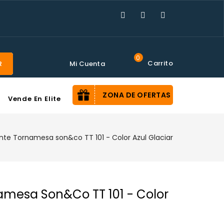
0
Carrito
Mi Cuenta
R
ZONA DE OFERTAS
Vende En Elite
ante Tornamesa son&co TT 101 - Color Azul Glaciar
amesa Son&co TT 101 - Color