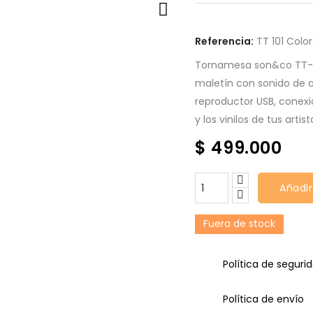
Referencia:
TT 101 Color
Tornamesa son&co TT-101
maletín con sonido de al
reproductor USB, conexi
y los vinilos de tus arti
$ 499.000
Añadir
Fuera de stock
Política de seguri
Política de envío