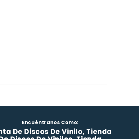
Encuéntranos Como:
ta De Discos De Vinilo, Tienda