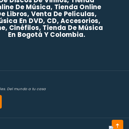
De Discos De Vinilos, Tienda
line De Música, Tienda Online
e Libros, Venta De Películas,
úsica En DVD, CD, Accesorios,
ne, Cinéfilos, Tienda De Música
En Bogotá Y Colombia.
les. Del mundo a tu casa