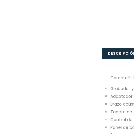
DESCRIPCIÓ
Característ
Grabador y
Adaptador 
Brazo acús
Tapete de 
Control de
Panel de co