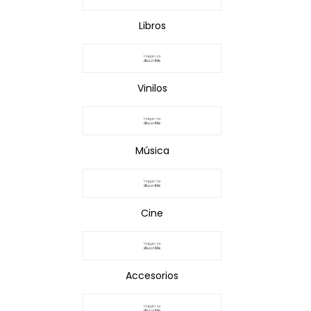
Libros
Vinilos
Música
Cine
Accesorios