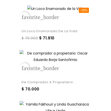
-10%
favorite_border
Un Loco Enamorado De La Vida
$ 71.910
$ 79.900
favorite_border
De Comprador A Propietario:...
$ 70.000