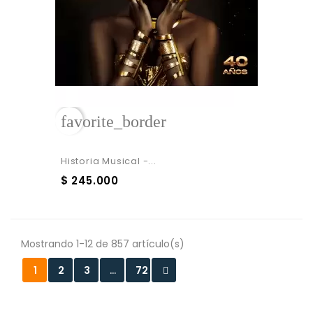
favorite_border
Historia Musical -...
$ 245.000
Mostrando 1-12 de 857 artículo(s)
1
2
3
…
72