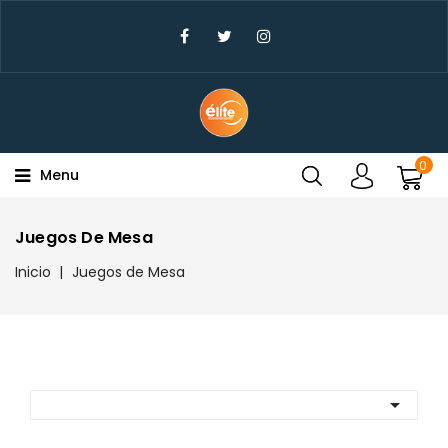
×
Create Wishlist
Wishlist Name
0
Menu
Cancel
Create wishlist
Juegos De Mesa
Inicio
Juegos de Mesa
