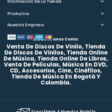
Información De La Tienda
Productos
Nuestra Empresa
Encuéntranos Como:
Venta De Discos De Vinilo, Tienda
De Discos De Vinilos, Tienda Online
De Música, Tienda Online De Libros,
Venta De Películas, Música En DVD,
CD, Accesorios, Cine, Cinéfilos,
Tienda De Música En Bogotá Y
Colombia.
Suscríbete A Nuestro Boletín