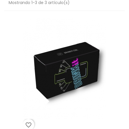
Mostrando 1-3 de 3 artículo(s)
favorite_border